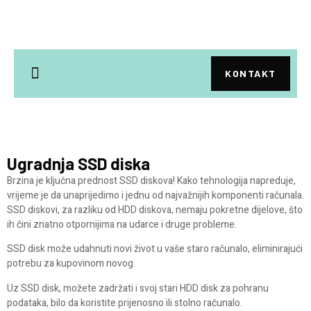
KONTAKT
Ugradnja SSD diska
Brzina je ključna prednost SSD diskova! Kako tehnologija napreduje,
vrijeme je da unaprijedimo i jednu od najvažnijih komponenti računala.
SSD diskovi, za razliku od HDD diskova, nemaju pokretne dijelove, što
ih čini znatno otpornijima na udarce i druge probleme.
SSD disk može udahnuti novi život u vaše staro računalo, eliminirajući
potrebu za kupovinom novog.
Uz SSD disk, možete zadržati i svoj stari HDD disk za pohranu
podataka, bilo da koristite prijenosno ili stolno računalo.