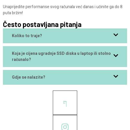
Unaprijedite performanse svog računala već danas i učinite ga do 8
puta bržim!
Često postavljana pitanja
Koliko to traje?
Koja je cijena ugradnje SSD diska u laptop ili stolno
računalo?
Gdje se nalazite?