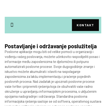
KONTAKT
Postavljanje i održavanje poslužitelja
Poslovne aplikacije mogu biti od velike pomoći u organizaciji i
vođenju vašeg poslovanja, možete učinkovito raspodijeliti posao i
informacije među zaposlenicima te djelomično ili potpuno
automatizirati poslovne procese. Svoje dugogodišnje znanje i
iskustvo možete akumulirati i staviti na raspolaganje
zaposlenicima za lakšu implementaciju i praćenje pojedinih
poslovnih procesa. Naš zadatak je upoznati poslovne procese
vaše tvrtke i pripremiti rješenja koja će obuhvatiti vaše radno
okruženje u upravljanju informacijskim procesima, s uključenim
opcijama nadogradnje i održavanja. Standardna poslovna
informacijska rješenja sastoje se od softvera, operativnog sustava