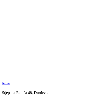
Adresa
Stjepana Radića 48, Đurđevac