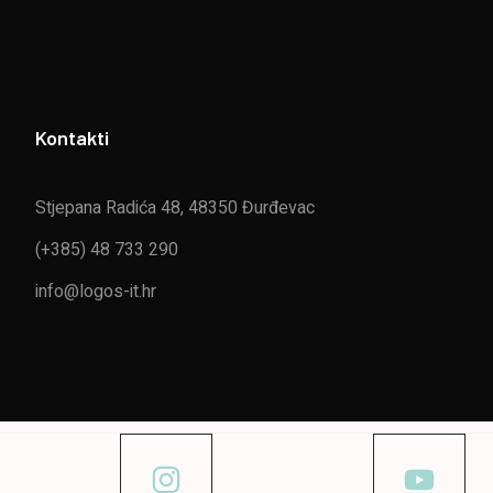
Kontakti
Stjepana Radića 48, 48350 Đurđevac
(+385) 48 733 290
info@logos-it.hr