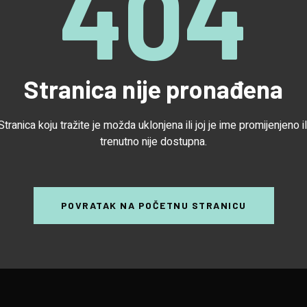
404
Stranica nije pronađena
Stranica koju tražite je možda uklonjena ili joj je ime promijenjeno il
trenutno nije dostupna.
POVRATAK NA POČETNU STRANICU