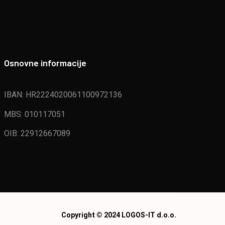
Osnovne informacije
IBAN: HR2224020061100972136
MBS: 010117051
OIB: 22912667089
Copyright © 2024 LOGOS-IT d.o.o.