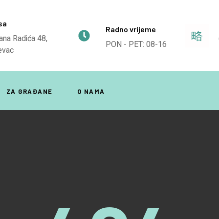
sa
Radno vrijeme
ana Radića 48,
PON - PET: 08-16
evac
ZA GRAĐANE
O NAMA